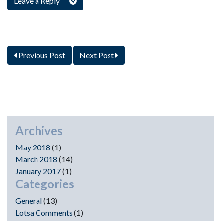
Leave a Reply
Previous Post
Next Post
Archives
May 2018
(1)
March 2018
(14)
January 2017
(1)
Categories
General
(13)
Lotsa Comments
(1)