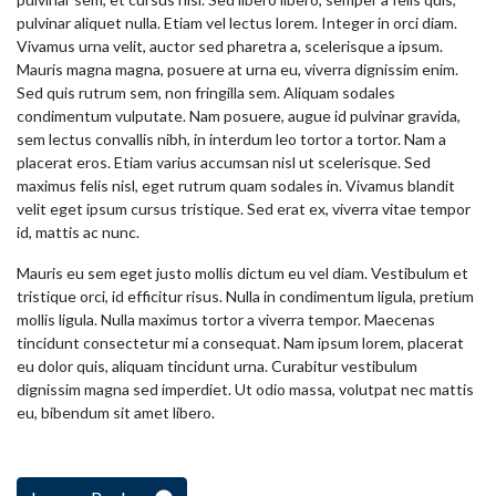
pulvinar aliquet nulla. Etiam vel lectus lorem. Integer in orci diam.
Vivamus urna velit, auctor sed pharetra a, scelerisque a ipsum.
Mauris magna magna, posuere at urna eu, viverra dignissim enim.
Sed quis rutrum sem, non fringilla sem. Aliquam sodales
condimentum vulputate. Nam posuere, augue id pulvinar gravida,
sem lectus convallis nibh, in interdum leo tortor a tortor. Nam a
placerat eros. Etiam varius accumsan nisl ut scelerisque. Sed
maximus felis nisl, eget rutrum quam sodales in. Vivamus blandit
velit eget ipsum cursus tristique. Sed erat ex, viverra vitae tempor
id, mattis ac nunc.
Mauris eu sem eget justo mollis dictum eu vel diam. Vestibulum et
tristique orci, id efficitur risus. Nulla in condimentum ligula, pretium
mollis ligula. Nulla maximus tortor a viverra tempor. Maecenas
tincidunt consectetur mi a consequat. Nam ipsum lorem, placerat
eu dolor quis, aliquam tincidunt urna. Curabitur vestibulum
dignissim magna sed imperdiet. Ut odio massa, volutpat nec mattis
eu, bibendum sit amet libero.