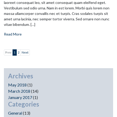
laoreet consequat leo, sit amet consequat quam eleifend eget.
Vestibulum sed odio urna. Nam in est lorem. Morbi quis lorem non
massa ullamcorper convallis nec et turpis. Cras sodales turpis sit
amet urna lacinia, nec semper tortor viverra. Sed ornare non nunc
vitae bibendum. […]
Read More
Prev
1
2
Next
Archives
May 2018
(1)
March 2018
(14)
January 2017
(1)
Categories
General
(13)