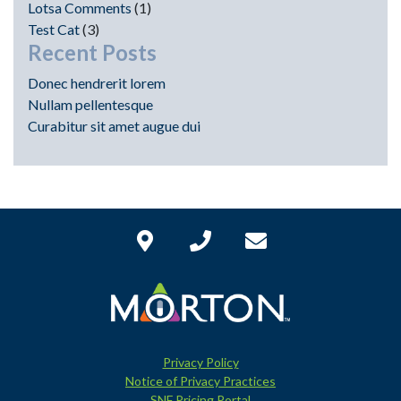
Lotsa Comments
(1)
Test Cat
(3)
Recent Posts
Donec hendrerit lorem
Nullam pellentesque
Curabitur sit amet augue dui
Privacy Policy
Notice of Privacy Practices
SNF Pricing Portal