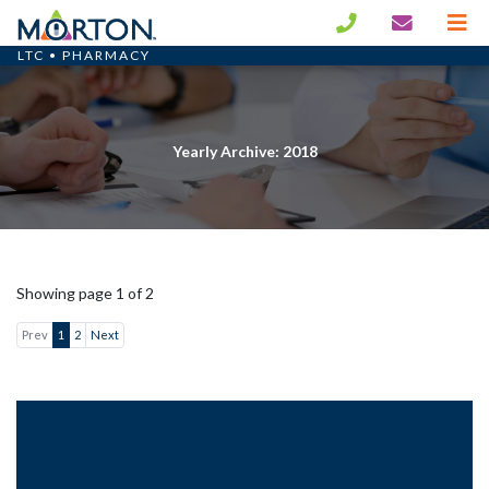
LTC • PHARMACY
Yearly Archive: 2018
Showing page 1 of 2
Prev
1
2
Next