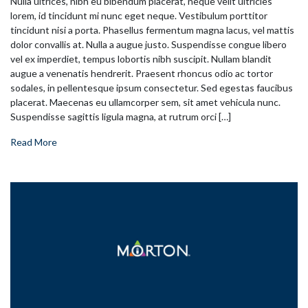
Nulla ultrices, nibh eu bibendum placerat, neque velit ultricies
lorem, id tincidunt mi nunc eget neque. Vestibulum porttitor
tincidunt nisi a porta. Phasellus fermentum magna lacus, vel mattis
dolor convallis at. Nulla a augue justo. Suspendisse congue libero
vel ex imperdiet, tempus lobortis nibh suscipit. Nullam blandit
augue a venenatis hendrerit. Praesent rhoncus odio ac tortor
sodales, in pellentesque ipsum consectetur. Sed egestas faucibus
placerat. Maecenas eu ullamcorper sem, sit amet vehicula nunc.
Suspendisse sagittis ligula magna, at rutrum orci […]
Read More